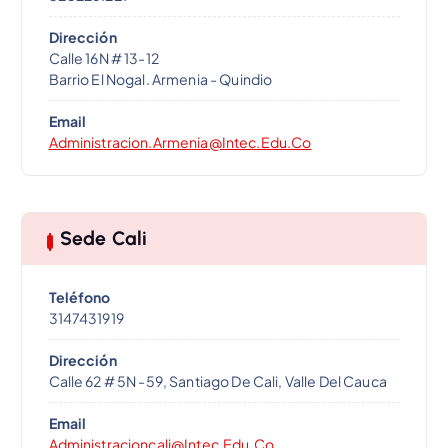
Dirección
Calle 16N # 13-12
Barrio El Nogal. Armenia - Quindio
Email
Administracion.armenia@intec.edu.co
Sede Cali
Teléfono
3147431919
Dirección
Calle 62 # 5N -59, Santiago De Cali, Valle Del Cauca
Email
Administracioncali@intec.edu.co