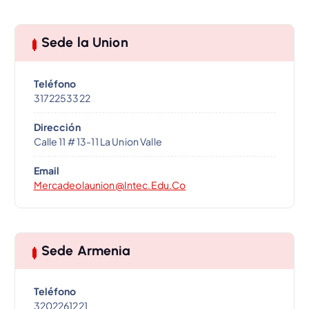
Sede la Union
Teléfono
3172253322
Dirección
Calle 11 # 13-11 La Union Valle
Email
Mercadeolaunion@intec.edu.co
Sede Armenia
Teléfono
3202261221