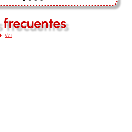
 frecuentes
Ver