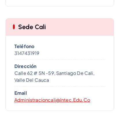
Sede Cali
Teléfono
3147431919
Dirección
Calle 62 # 5N -59, Santiago De Cali,
Valle Del Cauca
Email
Administracioncali@intec.edu.co