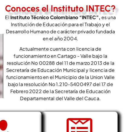
Conoces el Instituto INTEC?
El
Instituto Técnico Colombiano “INTEC”,
es una
Institución de Educación para el Trabajo y el
Desarrollo Humano de carácter privado fundada
en el año 2004.
Actualmente cuenta con licencia de
funcionamiento en Cartago - Valle bajo la
resolución No 00288 del 11 de marzo 2013 de la
Secretaría de Educación Municipal y licencia de
funcionamiento en el Municipio de la Union Valle
bajo la resolución No 1.210-5400497 del 17 de
Febrero 2022 de la Secretaría de Educación
Departamental del Valle del Cauca.