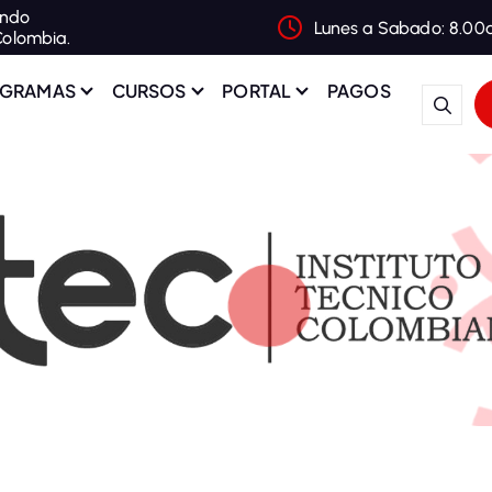
ando
Lunes a Sabado: 8.00
Colombia.
GRAMAS
CURSOS
PORTAL
PAGOS