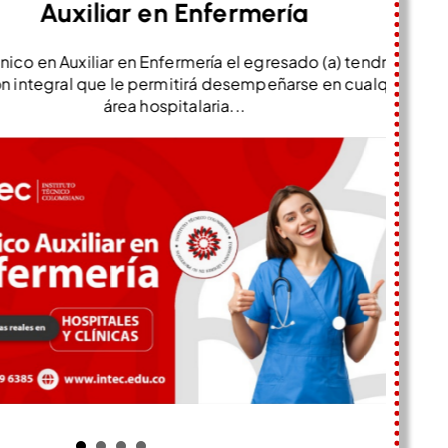
uxiliar en Enfermería
xiliar en Enfermería el egresado (a) tendrá una
El
Té
al que le permitirá desempeñarse en cualquier
área hospitalaria...